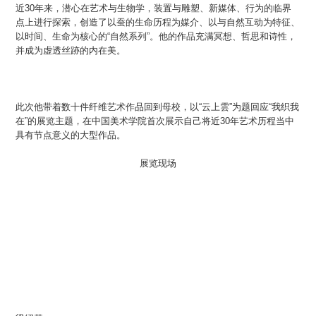
近30年来，潜心在艺术与生物学，装置与雕塑、新媒体、行为的临界
点上进行探索，创造了以蚕的生命历程为媒介、以与自然互动为特征、
以时间、生命为核心的“自然系列”。他的作品充满冥想、哲思和诗性，
并成为虚透丝跡的内在美。
此次他带着数十件纤维艺术作品回到母校，以“云上雲”为题回应“我织我
在”的展览主题，在中国美术学院首次展示自己将近30年艺术历程当中
具有节点意义的大型作品。
展览现场