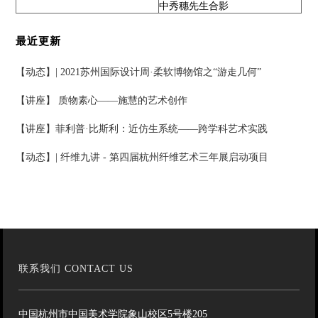
中秀穗先生合影
最近更新
【动态】| 2021苏州国际设计周·柔软博物馆之“游走几何”
【讲座】 质物素心——施慧的艺术创作
【讲座】菲利普·比斯利：近仿生系统——跨学科艺术实践
【动态】| 纤维九讲 - 第四届杭州纤维艺术三年展启动项目
联系我们 CONTACT US
中国杭州市中国美术学院象山校区5号楼205