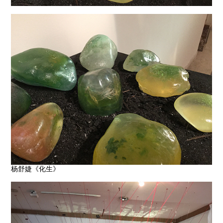
杨舒婕《化生》