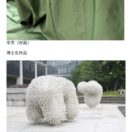
辛齐《对面》
博士生作品