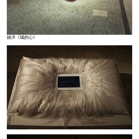
姚洋《城的心》