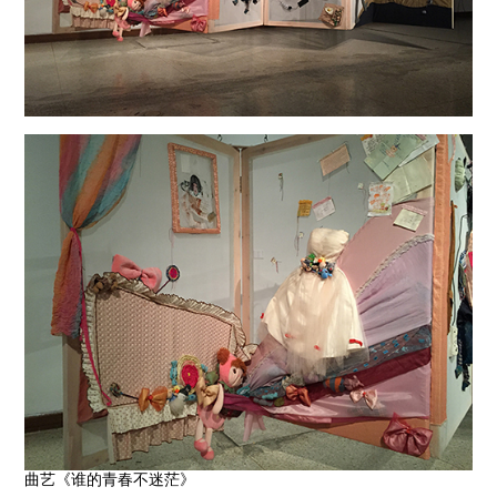
曲艺《谁的青春不迷茫》