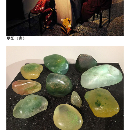
夏阳《家》