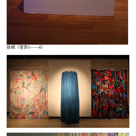
徐斌《变异1——4》