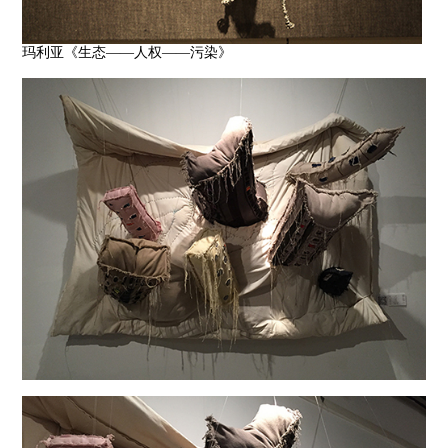
玛利亚《生态——人权——污染》