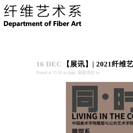

16 DEC
【展讯】| 2021纤维艺
Posted at
15:10
in page, 最新消息 by