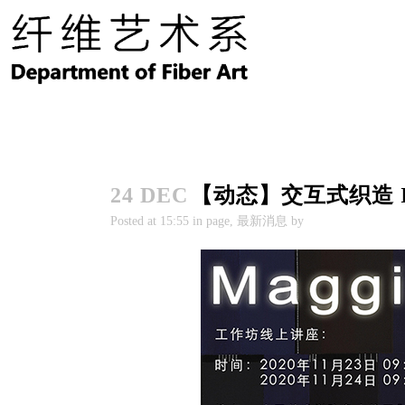

24 DEC
【动态】交互式织造 I
Posted at
15:55
in page, 最新消息 by