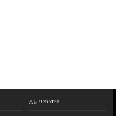
更新 UPDATES